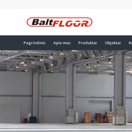
Pagrindinis
Apie mus
Produktai
Objektai
K