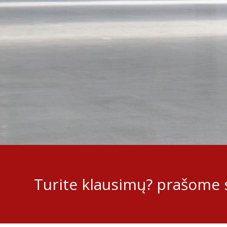
Turite klausimų? prašome s