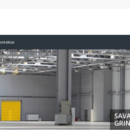
ontaktai
SAVA
GRIN