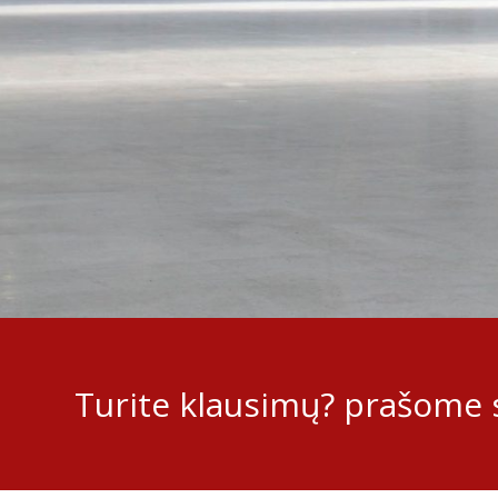
Turite klausimų? prašome s