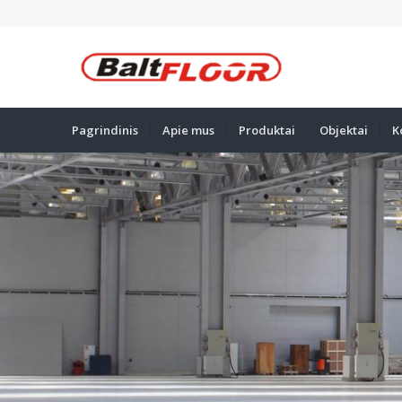
Pagrindinis
Apie mus
Produktai
Objektai
K