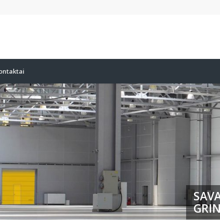
ontaktai
SAVA
GRIN