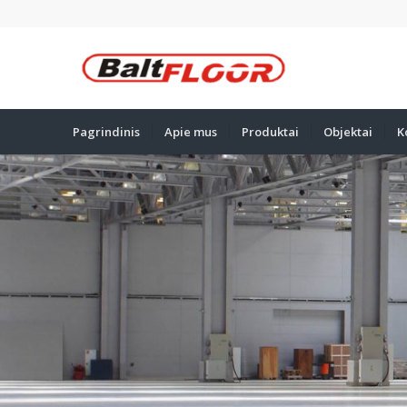
Pagrindinis
Apie mus
Produktai
Objektai
K