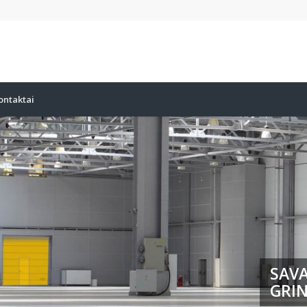
ontaktai
SAVA
GRIN