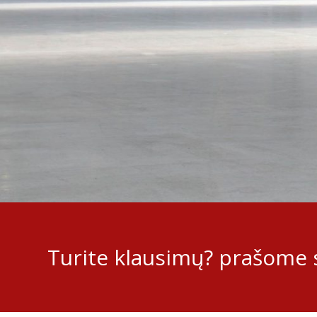
Turite klausimų? prašome s