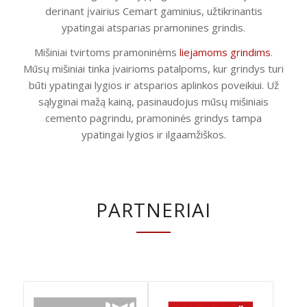
derinant įvairius Cemart gaminius, užtikrinantis
ypatingai atsparias pramonines grindis.
Mišiniai tvirtoms pramoninėms
liejamoms grindims
.
Mūsų mišiniai tinka įvairioms patalpoms, kur grindys turi
būti ypatingai lygios ir atsparios aplinkos poveikiui. Už
sąlyginai mažą kainą, pasinaudojus mūsų mišiniais
cemento pagrindu, pramoninės grindys tampa
ypatingai lygios ir ilgaamžiškos.
PARTNERIAI