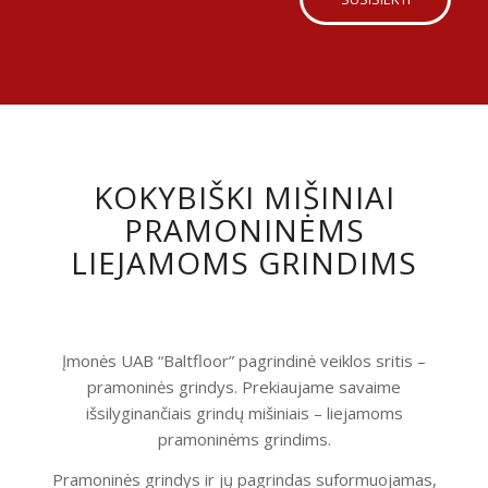
KOKYBIŠKI MIŠINIAI
PRAMONINĖMS
LIEJAMOMS GRINDIMS
Įmonės UAB “Baltfloor” pagrindinė veiklos sritis –
pramoninės grindys. Prekiaujame savaime
išsilyginančiais grindų mišiniais – liejamoms
pramoninėms grindims.
Pramoninės grindys ir jų pagrindas suformuojamas,