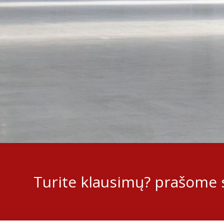
Turite klausimų? prašome s