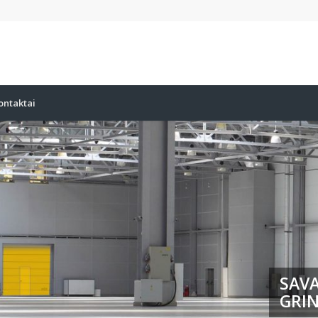
ontaktai
SAVA
GRIN