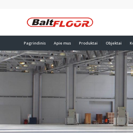
Pagrindinis
Apie mus
Produktai
Objektai
K