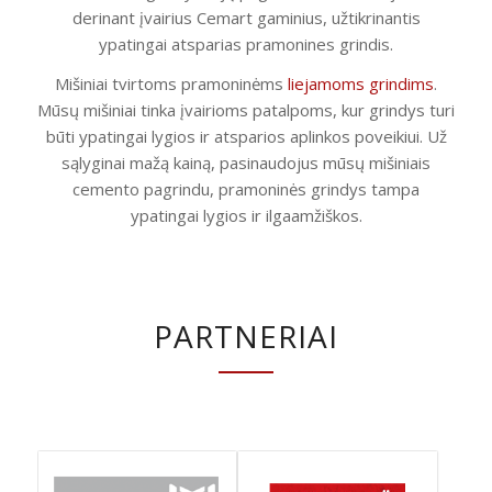
derinant įvairius Cemart gaminius, užtikrinantis
ypatingai atsparias pramonines grindis.
Mišiniai tvirtoms pramoninėms
liejamoms grindims
.
Mūsų mišiniai tinka įvairioms patalpoms, kur grindys turi
būti ypatingai lygios ir atsparios aplinkos poveikiui. Už
sąlyginai mažą kainą, pasinaudojus mūsų mišiniais
cemento pagrindu, pramoninės grindys tampa
ypatingai lygios ir ilgaamžiškos.
PARTNERIAI