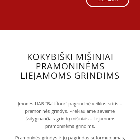
KOKYBIŠKI MIŠINIAI
PRAMONINĖMS
LIEJAMOMS GRINDIMS
Įmonės UAB “Baltfloor” pagrindinė veiklos sritis –
pramoninės grindys. Prekiaujame savaime
išsilyginančiais grindų mišiniais – liejamoms
pramoninėms grindims.
Pramoninės grindys ir jų pagrindas suformuojamas,