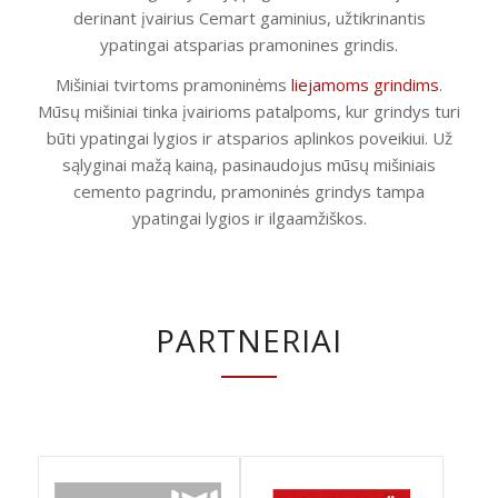
derinant įvairius Cemart gaminius, užtikrinantis
ypatingai atsparias pramonines grindis.
Mišiniai tvirtoms pramoninėms
liejamoms grindims
.
Mūsų mišiniai tinka įvairioms patalpoms, kur grindys turi
būti ypatingai lygios ir atsparios aplinkos poveikiui. Už
sąlyginai mažą kainą, pasinaudojus mūsų mišiniais
cemento pagrindu, pramoninės grindys tampa
ypatingai lygios ir ilgaamžiškos.
PARTNERIAI