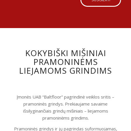
KOKYBIŠKI MIŠINIAI
PRAMONINĖMS
LIEJAMOMS GRINDIMS
Įmonės UAB “Baltfloor” pagrindinė veiklos sritis –
pramoninės grindys. Prekiaujame savaime
išsilyginančiais grindų mišiniais – liejamoms
pramoninėms grindims.
Pramoninės grindys ir jų pagrindas suformuojamas,