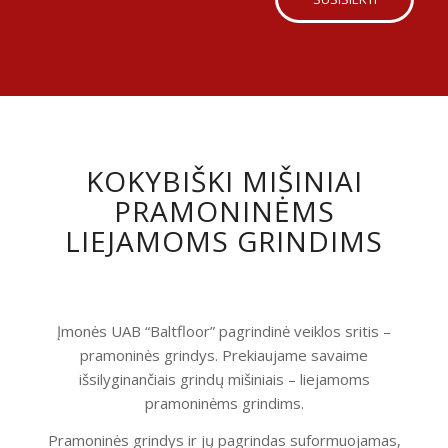
KOKYBIŠKI MIŠINIAI
PRAMONINĖMS
LIEJAMOMS GRINDIMS
Įmonės UAB “Baltfloor” pagrindinė veiklos sritis –
pramoninės grindys. Prekiaujame savaime
išsilyginančiais grindų mišiniais – liejamoms
pramoninėms grindims.
Pramoninės grindys ir jų pagrindas suformuojamas,