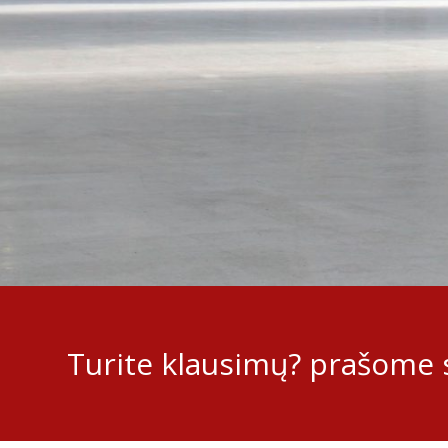
Turite klausimų? prašome s