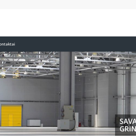
ontaktai
SAVA
GRIN