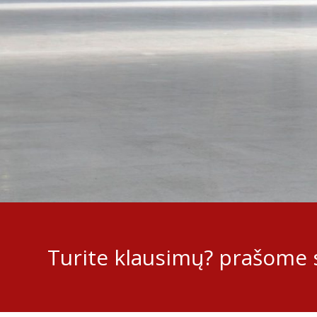
Turite klausimų? prašome s