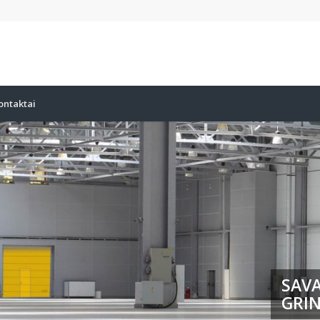
ontaktai
SAVA
GRIN