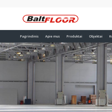
Pagrindinis
Apie mus
Produktai
Objektai
K