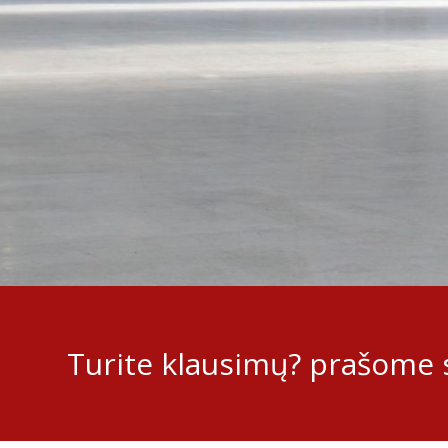
Turite klausimų? prašome s