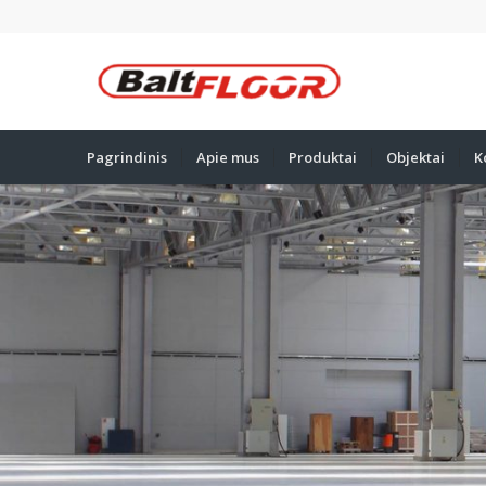
Pagrindinis
Apie mus
Produktai
Objektai
K