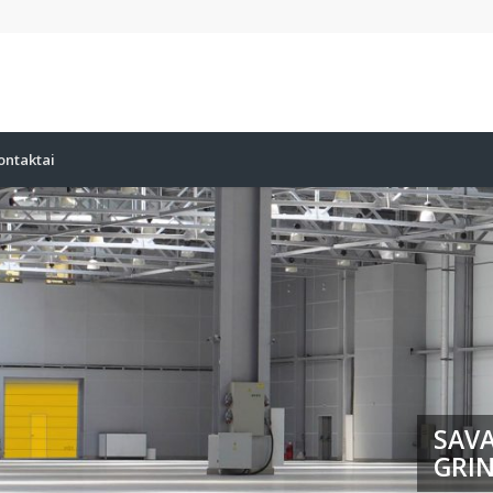
ontaktai
SAVA
GRIN