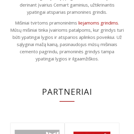
derinant įvairius Cemart gaminius, užtikrinantis
ypatingai atsparias pramonines grindis.
Mišiniai tvirtoms pramoninėms
liejamoms grindims
.
Mūsų mišiniai tinka įvairioms patalpoms, kur grindys turi
būti ypatingai lygios ir atsparios aplinkos poveikiui. Už
sąlyginai mažą kainą, pasinaudojus mūsų mišiniais
cemento pagrindu, pramoninės grindys tampa
ypatingai lygios ir ilgaamžiškos.
PARTNERIAI