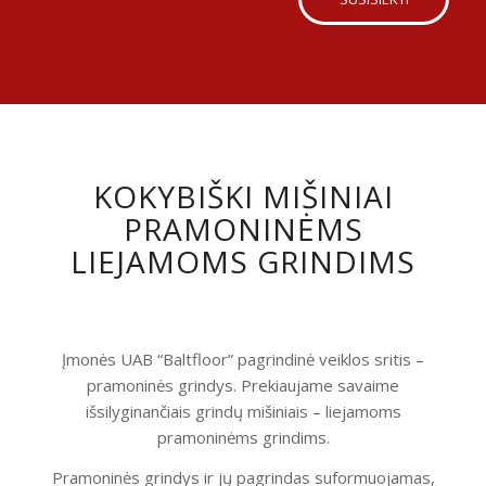
KOKYBIŠKI MIŠINIAI
PRAMONINĖMS
LIEJAMOMS GRINDIMS
Įmonės UAB “Baltfloor” pagrindinė veiklos sritis –
pramoninės grindys. Prekiaujame savaime
išsilyginančiais grindų mišiniais – liejamoms
pramoninėms grindims.
Pramoninės grindys ir jų pagrindas suformuojamas,