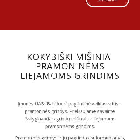
KOKYBIŠKI MIŠINIAI
PRAMONINĖMS
LIEJAMOMS GRINDIMS
Įmonės UAB “Baltfloor” pagrindinė veiklos sritis –
pramoninės grindys. Prekiaujame savaime
išsilyginančiais grindų mišiniais – liejamoms
pramoninėms grindims.
Pramoninės grindys ir jų pagrindas suformuojamas,