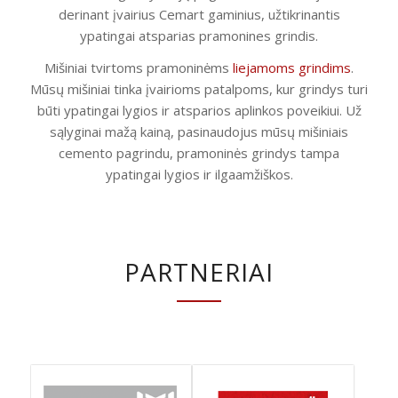
derinant įvairius Cemart gaminius, užtikrinantis
ypatingai atsparias pramonines grindis.
Mišiniai tvirtoms pramoninėms
liejamoms grindims
.
Mūsų mišiniai tinka įvairioms patalpoms, kur grindys turi
būti ypatingai lygios ir atsparios aplinkos poveikiui. Už
sąlyginai mažą kainą, pasinaudojus mūsų mišiniais
cemento pagrindu, pramoninės grindys tampa
ypatingai lygios ir ilgaamžiškos.
PARTNERIAI