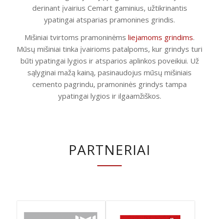
derinant įvairius Cemart gaminius, užtikrinantis
ypatingai atsparias pramonines grindis.
Mišiniai tvirtoms pramoninėms
liejamoms grindims
.
Mūsų mišiniai tinka įvairioms patalpoms, kur grindys turi
būti ypatingai lygios ir atsparios aplinkos poveikiui. Už
sąlyginai mažą kainą, pasinaudojus mūsų mišiniais
cemento pagrindu, pramoninės grindys tampa
ypatingai lygios ir ilgaamžiškos.
PARTNERIAI