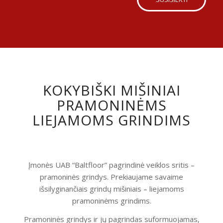
KOKYBIŠKI MIŠINIAI
PRAMONINĖMS
LIEJAMOMS GRINDIMS
Įmonės UAB “Baltfloor” pagrindinė veiklos sritis –
pramoninės grindys. Prekiaujame savaime
išsilyginančiais grindų mišiniais – liejamoms
pramoninėms grindims.
Pramoninės grindys ir jų pagrindas suformuojamas,