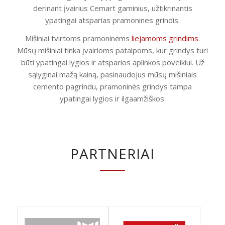
derinant įvairius Cemart gaminius, užtikrinantis
ypatingai atsparias pramonines grindis.
Mišiniai tvirtoms pramoninėms
liejamoms grindims
.
Mūsų mišiniai tinka įvairioms patalpoms, kur grindys turi
būti ypatingai lygios ir atsparios aplinkos poveikiui. Už
sąlyginai mažą kainą, pasinaudojus mūsų mišiniais
cemento pagrindu, pramoninės grindys tampa
ypatingai lygios ir ilgaamžiškos.
PARTNERIAI