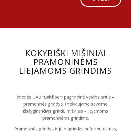
KOKYBIŠKI MIŠINIAI
PRAMONINĖMS
LIEJAMOMS GRINDIMS
Įmonės UAB “Baltfloor” pagrindinė veiklos sritis –
pramoninės grindys. Prekiaujame savaime
išsilyginančiais grindų mišiniais – liejamoms
pramoninėms grindims.
Pramoninės grindys ir jų pagrindas suformuojamas,