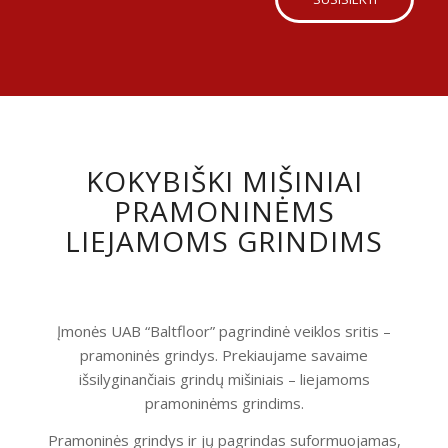
KOKYBIŠKI MIŠINIAI
PRAMONINĖMS
LIEJAMOMS GRINDIMS
Įmonės UAB “Baltfloor” pagrindinė veiklos sritis –
pramoninės grindys. Prekiaujame savaime
išsilyginančiais grindų mišiniais – liejamoms
pramoninėms grindims.
Pramoninės grindys ir jų pagrindas suformuojamas,