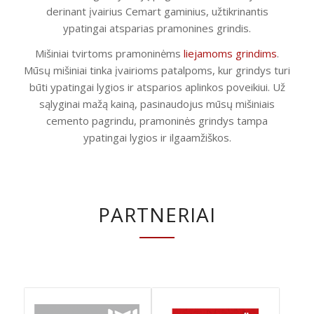
derinant įvairius Cemart gaminius, užtikrinantis
ypatingai atsparias pramonines grindis.
Mišiniai tvirtoms pramoninėms
liejamoms grindims
.
Mūsų mišiniai tinka įvairioms patalpoms, kur grindys turi
būti ypatingai lygios ir atsparios aplinkos poveikiui. Už
sąlyginai mažą kainą, pasinaudojus mūsų mišiniais
cemento pagrindu, pramoninės grindys tampa
ypatingai lygios ir ilgaamžiškos.
PARTNERIAI