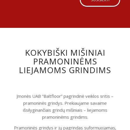
KOKYBIŠKI MIŠINIAI
PRAMONINĖMS
LIEJAMOMS GRINDIMS
Įmonės UAB “Baltfloor” pagrindinė veiklos sritis –
pramoninės grindys. Prekiaujame savaime
išsilyginančiais grindų mišiniais – liejamoms
pramoninėms grindims.
Pramoninės grindys ir jų pagrindas suformuojamas,