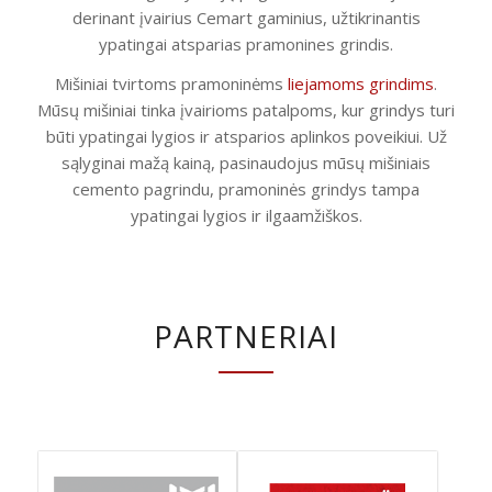
derinant įvairius Cemart gaminius, užtikrinantis
ypatingai atsparias pramonines grindis.
Mišiniai tvirtoms pramoninėms
liejamoms grindims
.
Mūsų mišiniai tinka įvairioms patalpoms, kur grindys turi
būti ypatingai lygios ir atsparios aplinkos poveikiui. Už
sąlyginai mažą kainą, pasinaudojus mūsų mišiniais
cemento pagrindu, pramoninės grindys tampa
ypatingai lygios ir ilgaamžiškos.
PARTNERIAI