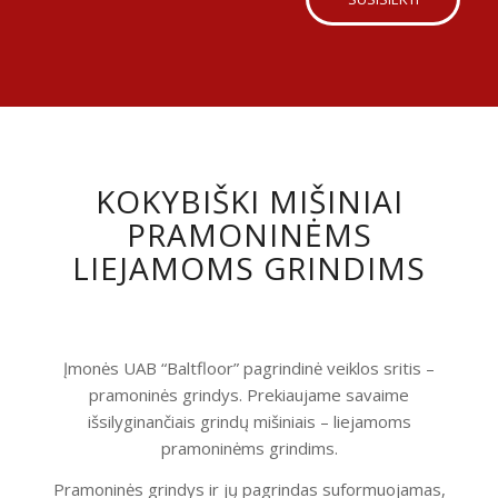
KOKYBIŠKI MIŠINIAI
PRAMONINĖMS
LIEJAMOMS GRINDIMS
Įmonės UAB “Baltfloor” pagrindinė veiklos sritis –
pramoninės grindys. Prekiaujame savaime
išsilyginančiais grindų mišiniais – liejamoms
pramoninėms grindims.
Pramoninės grindys ir jų pagrindas suformuojamas,