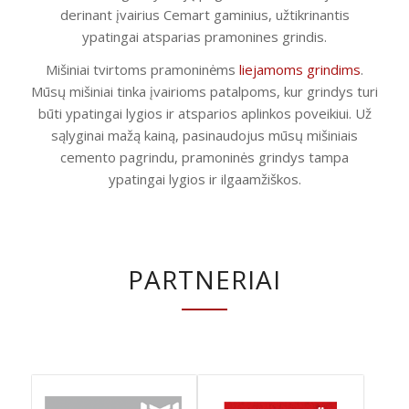
derinant įvairius Cemart gaminius, užtikrinantis
ypatingai atsparias pramonines grindis.
Mišiniai tvirtoms pramoninėms
liejamoms grindims
.
Mūsų mišiniai tinka įvairioms patalpoms, kur grindys turi
būti ypatingai lygios ir atsparios aplinkos poveikiui. Už
sąlyginai mažą kainą, pasinaudojus mūsų mišiniais
cemento pagrindu, pramoninės grindys tampa
ypatingai lygios ir ilgaamžiškos.
PARTNERIAI