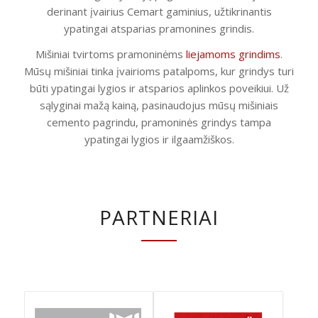
derinant įvairius Cemart gaminius, užtikrinantis
ypatingai atsparias pramonines grindis.
Mišiniai tvirtoms pramoninėms
liejamoms grindims
.
Mūsų mišiniai tinka įvairioms patalpoms, kur grindys turi
būti ypatingai lygios ir atsparios aplinkos poveikiui. Už
sąlyginai mažą kainą, pasinaudojus mūsų mišiniais
cemento pagrindu, pramoninės grindys tampa
ypatingai lygios ir ilgaamžiškos.
PARTNERIAI