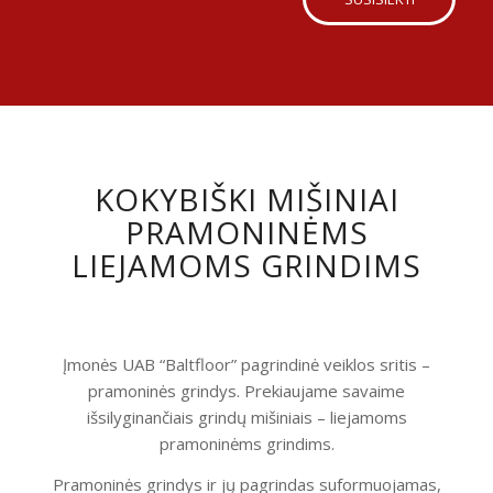
KOKYBIŠKI MIŠINIAI
PRAMONINĖMS
LIEJAMOMS GRINDIMS
Įmonės UAB “Baltfloor” pagrindinė veiklos sritis –
pramoninės grindys. Prekiaujame savaime
išsilyginančiais grindų mišiniais – liejamoms
pramoninėms grindims.
Pramoninės grindys ir jų pagrindas suformuojamas,