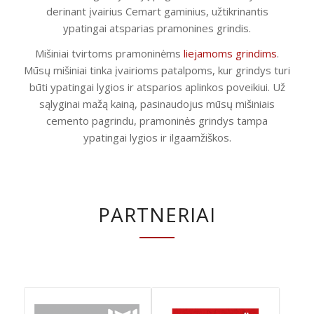
derinant įvairius Cemart gaminius, užtikrinantis
ypatingai atsparias pramonines grindis.
Mišiniai tvirtoms pramoninėms
liejamoms grindims
.
Mūsų mišiniai tinka įvairioms patalpoms, kur grindys turi
būti ypatingai lygios ir atsparios aplinkos poveikiui. Už
sąlyginai mažą kainą, pasinaudojus mūsų mišiniais
cemento pagrindu, pramoninės grindys tampa
ypatingai lygios ir ilgaamžiškos.
PARTNERIAI