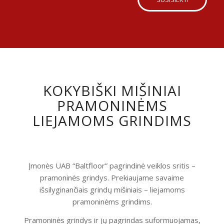
KOKYBIŠKI MIŠINIAI
PRAMONINĖMS
LIEJAMOMS GRINDIMS
Įmonės UAB “Baltfloor” pagrindinė veiklos sritis –
pramoninės grindys. Prekiaujame savaime
išsilyginančiais grindų mišiniais – liejamoms
pramoninėms grindims.
Pramoninės grindys ir jų pagrindas suformuojamas,