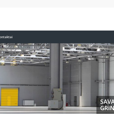
ontaktai
SAVA
GRIN