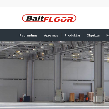
Pagrindinis
Apie mus
Produktai
Objektai
K