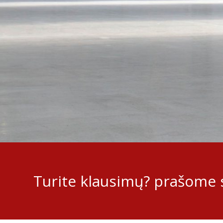
Turite klausimų? prašome s