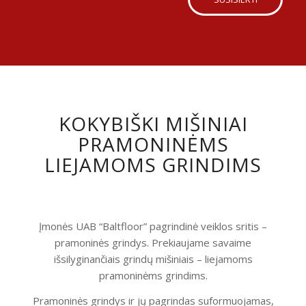
KOKYBIŠKI MIŠINIAI
PRAMONINĖMS
LIEJAMOMS GRINDIMS
Įmonės UAB “Baltfloor” pagrindinė veiklos sritis –
pramoninės grindys. Prekiaujame savaime
išsilyginančiais grindų mišiniais – liejamoms
pramoninėms grindims.
Pramoninės grindys ir jų pagrindas suformuojamas,