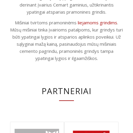
derinant įvairius Cemart gaminius, užtikrinantis
ypatingai atsparias pramonines grindis.
Mišiniai tvirtoms pramoninėms
liejamoms grindims
.
Mūsų mišiniai tinka įvairioms patalpoms, kur grindys turi
būti ypatingai lygios ir atsparios aplinkos poveikiui. Už
sąlyginai mažą kainą, pasinaudojus mūsų mišiniais
cemento pagrindu, pramoninės grindys tampa
ypatingai lygios ir ilgaamžiškos.
PARTNERIAI