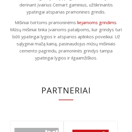
derinant įvairius Cemart gaminius, užtikrinantis
ypatingai atsparias pramonines grindis.
Mišiniai tvirtoms pramoninėms
liejamoms grindims
.
Mūsų mišiniai tinka įvairioms patalpoms, kur grindys turi
būti ypatingai lygios ir atsparios aplinkos poveikiui. Už
sąlyginai mažą kainą, pasinaudojus mūsų mišiniais
cemento pagrindu, pramoninės grindys tampa
ypatingai lygios ir ilgaamžiškos.
PARTNERIAI