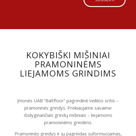
KOKYBIŠKI MIŠINIAI
PRAMONINĖMS
LIEJAMOMS GRINDIMS
Įmonės UAB “Baltfloor” pagrindinė veiklos sritis –
pramoninės grindys. Prekiaujame savaime
išsilyginančiais grindų mišiniais – liejamoms
pramoninėms grindims.
Pramoninės grindys ir jų pagrindas suformuojamas,