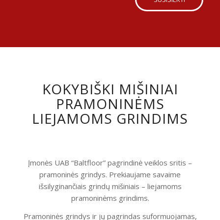
KOKYBIŠKI MIŠINIAI
PRAMONINĖMS
LIEJAMOMS GRINDIMS
Įmonės UAB “Baltfloor” pagrindinė veiklos sritis –
pramoninės grindys. Prekiaujame savaime
išsilyginančiais grindų mišiniais – liejamoms
pramoninėms grindims.
Pramoninės grindys ir jų pagrindas suformuojamas,