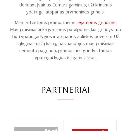
derinant įvairius Cemart gaminius, užtikrinantis
ypatingai atsparias pramonines grindis.
Mišiniai tvirtoms pramoninėms
liejamoms grindims
.
Mūsų mišiniai tinka įvairioms patalpoms, kur grindys turi
būti ypatingai lygios ir atsparios aplinkos poveikiui. Už
sąlyginai mažą kainą, pasinaudojus mūsų mišiniais
cemento pagrindu, pramoninės grindys tampa
ypatingai lygios ir ilgaamžiškos.
PARTNERIAI