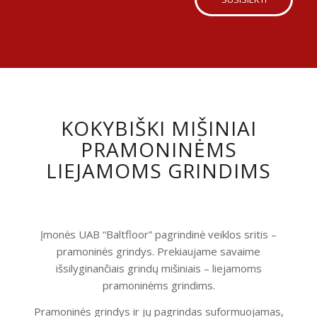
KOKYBIŠKI MIŠINIAI
PRAMONINĖMS
LIEJAMOMS GRINDIMS
Įmonės UAB “Baltfloor” pagrindinė veiklos sritis –
pramoninės grindys. Prekiaujame savaime
išsilyginančiais grindų mišiniais – liejamoms
pramoninėms grindims.
Pramoninės grindys ir jų pagrindas suformuojamas,