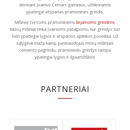
derinant įvairius Cemart gaminius, užtikrinantis
ypatingai atsparias pramonines grindis.
Mišiniai tvirtoms pramoninėms
liejamoms grindims
.
Mūsų mišiniai tinka įvairioms patalpoms, kur grindys turi
būti ypatingai lygios ir atsparios aplinkos poveikiui. Už
sąlyginai mažą kainą, pasinaudojus mūsų mišiniais
cemento pagrindu, pramoninės grindys tampa
ypatingai lygios ir ilgaamžiškos.
PARTNERIAI