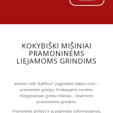
KOKYBIŠKI MIŠINIAI
PRAMONINĖMS
LIEJAMOMS GRINDIMS
Įmonės UAB “Baltfloor” pagrindinė veiklos sritis –
pramoninės grindys. Prekiaujame savaime
išsilyginančiais grindų mišiniais – liejamoms
pramoninėms grindims.
Pramoninės grindys ir jų pagrindas suformuojamas,