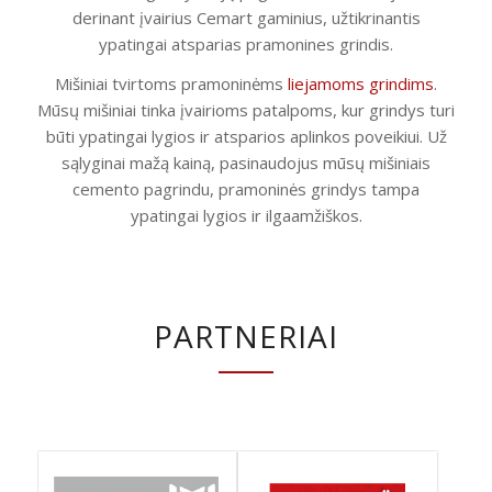
derinant įvairius Cemart gaminius, užtikrinantis
ypatingai atsparias pramonines grindis.
Mišiniai tvirtoms pramoninėms
liejamoms grindims
.
Mūsų mišiniai tinka įvairioms patalpoms, kur grindys turi
būti ypatingai lygios ir atsparios aplinkos poveikiui. Už
sąlyginai mažą kainą, pasinaudojus mūsų mišiniais
cemento pagrindu, pramoninės grindys tampa
ypatingai lygios ir ilgaamžiškos.
PARTNERIAI