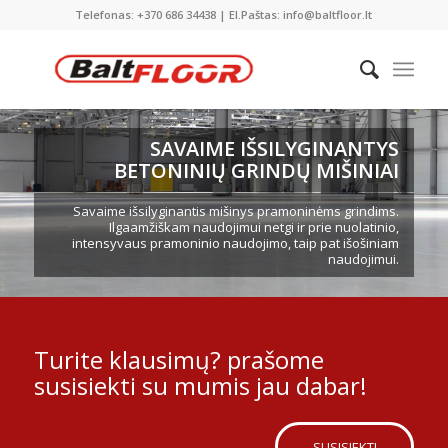
Telefonas: +370 686 34438 | El.Paštas: info@baltfloor.lt
SAVAIME IŠSILYGINANTYS
BETONINIŲ GRINDŲ MIŠINIAI
Savaime išsilyginantis mišinys pramoninėms grindims.
Ilgaamžiškam naudojimui netgi ir prie nuolatinio,
intensyvaus pramoninio naudojimo, taip pat išošiniam
naudojimui.
Turite klausimų? prašome
susisiekti su mumis jau dabar!
SUSISIEKTI