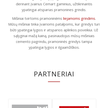
derinant įvairius Cemart gaminius, užtikrinantis
ypatingai atsparias pramonines grindis.
Mišiniai tvirtoms pramoninėms
liejamoms grindims
.
Mūsų mišiniai tinka įvairioms patalpoms, kur grindys turi
būti ypatingai lygios ir atsparios aplinkos poveikiui. Už
sąlyginai mažą kainą, pasinaudojus mūsų mišiniais
cemento pagrindu, pramoninės grindys tampa
ypatingai lygios ir ilgaamžiškos.
PARTNERIAI