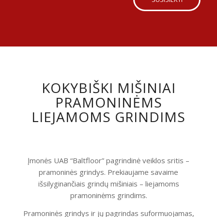
KOKYBIŠKI MIŠINIAI
PRAMONINĖMS
LIEJAMOMS GRINDIMS
Įmonės UAB “Baltfloor” pagrindinė veiklos sritis –
pramoninės grindys. Prekiaujame savaime
išsilyginančiais grindų mišiniais – liejamoms
pramoninėms grindims.
Pramoninės grindys ir jų pagrindas suformuojamas,