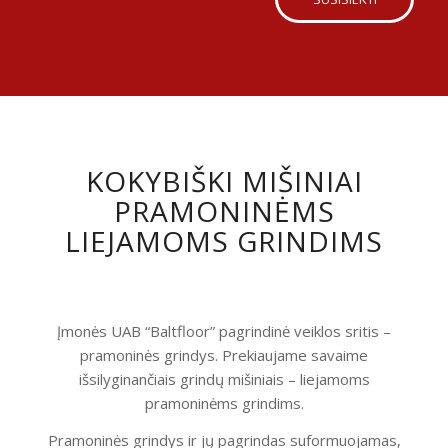
KOKYBIŠKI MIŠINIAI
PRAMONINĖMS
LIEJAMOMS GRINDIMS
Įmonės UAB “Baltfloor” pagrindinė veiklos sritis –
pramoninės grindys. Prekiaujame savaime
išsilyginančiais grindų mišiniais – liejamoms
pramoninėms grindims.
Pramoninės grindys ir jų pagrindas suformuojamas,