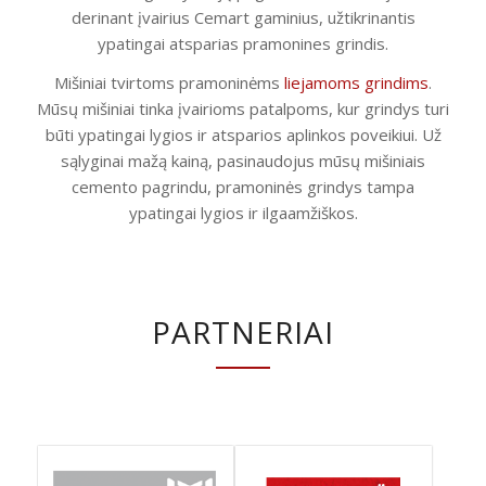
derinant įvairius Cemart gaminius, užtikrinantis
ypatingai atsparias pramonines grindis.
Mišiniai tvirtoms pramoninėms
liejamoms grindims
.
Mūsų mišiniai tinka įvairioms patalpoms, kur grindys turi
būti ypatingai lygios ir atsparios aplinkos poveikiui. Už
sąlyginai mažą kainą, pasinaudojus mūsų mišiniais
cemento pagrindu, pramoninės grindys tampa
ypatingai lygios ir ilgaamžiškos.
PARTNERIAI