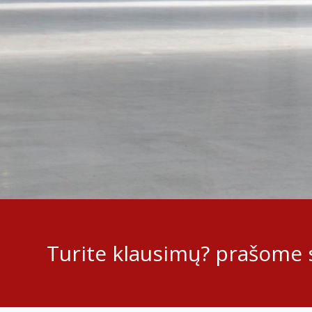
Turite klausimų? prašome s