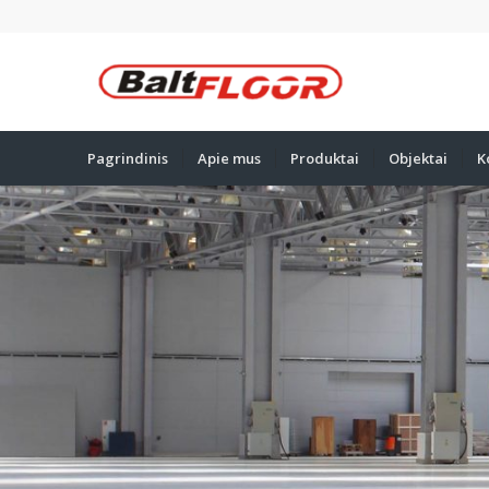
Pagrindinis
Apie mus
Produktai
Objektai
K