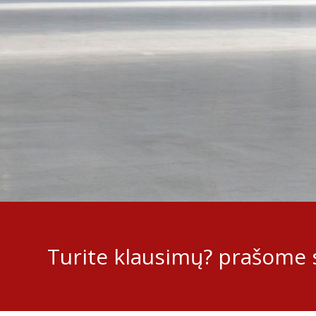
Turite klausimų? prašome s