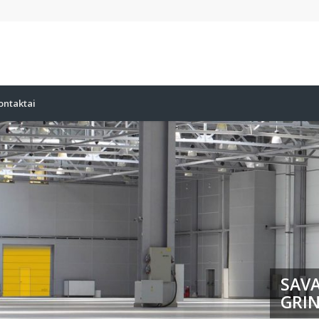
ontaktai
SAVA
GRIN