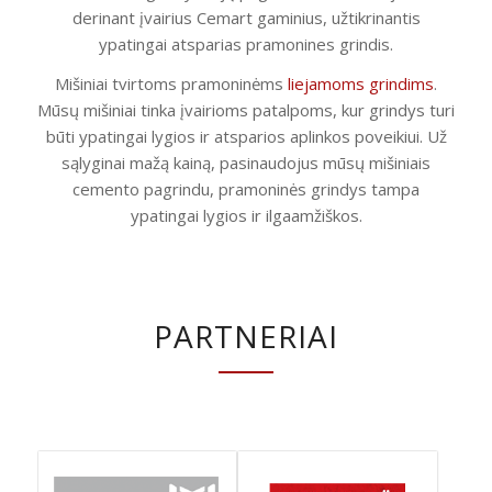
derinant įvairius Cemart gaminius, užtikrinantis
ypatingai atsparias pramonines grindis.
Mišiniai tvirtoms pramoninėms
liejamoms grindims
.
Mūsų mišiniai tinka įvairioms patalpoms, kur grindys turi
būti ypatingai lygios ir atsparios aplinkos poveikiui. Už
sąlyginai mažą kainą, pasinaudojus mūsų mišiniais
cemento pagrindu, pramoninės grindys tampa
ypatingai lygios ir ilgaamžiškos.
PARTNERIAI