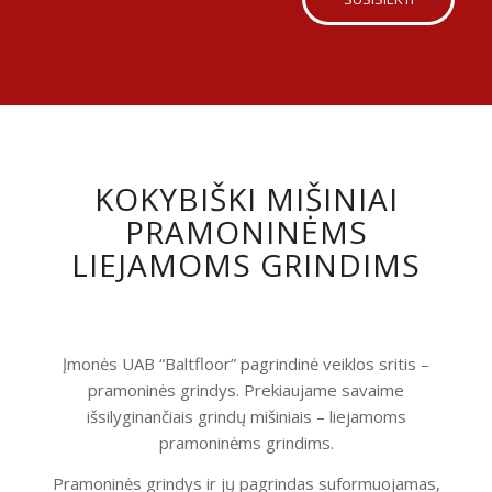
KOKYBIŠKI MIŠINIAI
PRAMONINĖMS
LIEJAMOMS GRINDIMS
Įmonės UAB “Baltfloor” pagrindinė veiklos sritis –
pramoninės grindys. Prekiaujame savaime
išsilyginančiais grindų mišiniais – liejamoms
pramoninėms grindims.
Pramoninės grindys ir jų pagrindas suformuojamas,