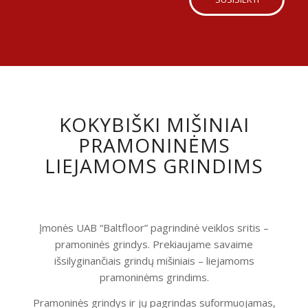
KOKYBIŠKI MIŠINIAI
PRAMONINĖMS
LIEJAMOMS GRINDIMS
Įmonės UAB “Baltfloor” pagrindinė veiklos sritis –
pramoninės grindys. Prekiaujame savaime
išsilyginančiais grindų mišiniais – liejamoms
pramoninėms grindims.
Pramoninės grindys ir jų pagrindas suformuojamas,