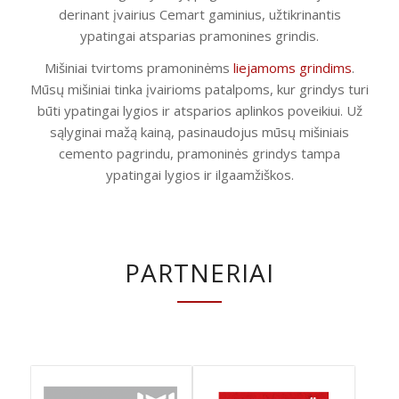
derinant įvairius Cemart gaminius, užtikrinantis
ypatingai atsparias pramonines grindis.
Mišiniai tvirtoms pramoninėms
liejamoms grindims
.
Mūsų mišiniai tinka įvairioms patalpoms, kur grindys turi
būti ypatingai lygios ir atsparios aplinkos poveikiui. Už
sąlyginai mažą kainą, pasinaudojus mūsų mišiniais
cemento pagrindu, pramoninės grindys tampa
ypatingai lygios ir ilgaamžiškos.
PARTNERIAI