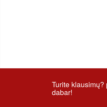
Turite klausimų?
dabar!