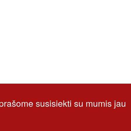
 prašome susisiekti su mumis jau