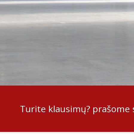
Turite klausimų? prašome s