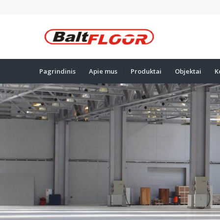
Pagrindinis
Apie mus
Produktai
Objektai
K