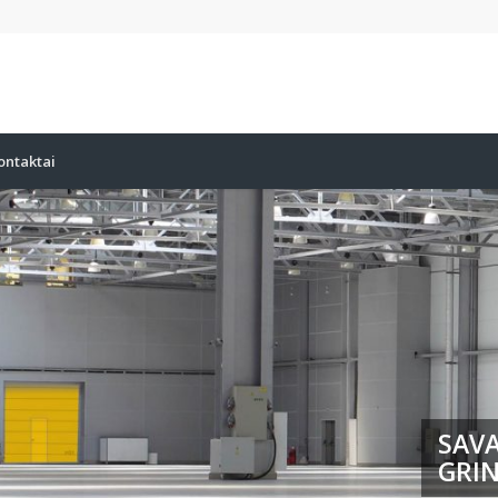
ontaktai
SAVA
GRIN