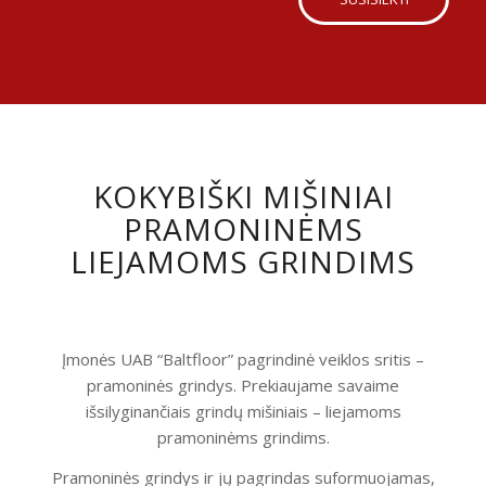
KOKYBIŠKI MIŠINIAI
PRAMONINĖMS
LIEJAMOMS GRINDIMS
Įmonės UAB “Baltfloor” pagrindinė veiklos sritis –
pramoninės grindys. Prekiaujame savaime
išsilyginančiais grindų mišiniais – liejamoms
pramoninėms grindims.
Pramoninės grindys ir jų pagrindas suformuojamas,