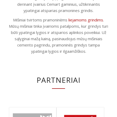
derinant įvairius Cemart gaminius, užtikrinantis
ypatingai atsparias pramonines grindis.
Mišiniai tvirtoms pramoninėms
liejamoms grindims
.
Mūsų mišiniai tinka įvairioms patalpoms, kur grindys turi
būti ypatingai lygios ir atsparios aplinkos poveikiui. Už
sąlyginai mažą kainą, pasinaudojus mūsų mišiniais
cemento pagrindu, pramoninės grindys tampa
ypatingai lygios ir ilgaamžiškos.
PARTNERIAI