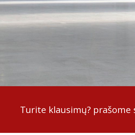
Turite klausimų? prašome s