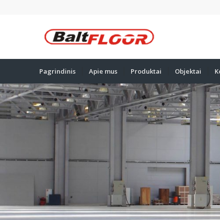
Pagrindinis
Apie mus
Produktai
Objektai
K