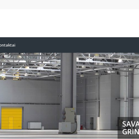
ontaktai
SAVA
GRIN