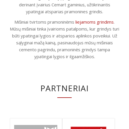
derinant įvairius Cemart gaminius, užtikrinantis
ypatingai atsparias pramonines grindis.
Mišiniai tvirtoms pramoninėms
liejamoms grindims
.
Mūsų mišiniai tinka įvairioms patalpoms, kur grindys turi
būti ypatingai lygios ir atsparios aplinkos poveikiui. Už
sąlyginai mažą kainą, pasinaudojus mūsų mišiniais
cemento pagrindu, pramoninės grindys tampa
ypatingai lygios ir ilgaamžiškos.
PARTNERIAI