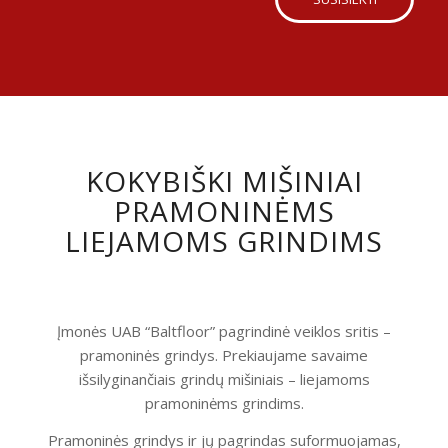
KOKYBIŠKI MIŠINIAI
PRAMONINĖMS
LIEJAMOMS GRINDIMS
Įmonės UAB “Baltfloor” pagrindinė veiklos sritis –
pramoninės grindys. Prekiaujame savaime
išsilyginančiais grindų mišiniais – liejamoms
pramoninėms grindims.
Pramoninės grindys ir jų pagrindas suformuojamas,