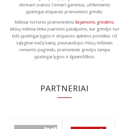
derinant įvairius Cemart gaminius, užtikrinantis
ypatingai atsparias pramonines grindis.
Mišiniai tvirtoms pramoninėms
liejamoms grindims
.
Mūsų mišiniai tinka įvairioms patalpoms, kur grindys turi
būti ypatingai lygios ir atsparios aplinkos poveikiui. Už
sąlyginai mažą kainą, pasinaudojus mūsų mišiniais
cemento pagrindu, pramoninės grindys tampa
ypatingai lygios ir ilgaamžiškos.
PARTNERIAI