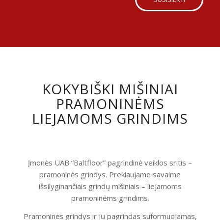
KOKYBIŠKI MIŠINIAI
PRAMONINĖMS
LIEJAMOMS GRINDIMS
Įmonės UAB “Baltfloor” pagrindinė veiklos sritis –
pramoninės grindys. Prekiaujame savaime
išsilyginančiais grindų mišiniais – liejamoms
pramoninėms grindims.
Pramoninės grindys ir jų pagrindas suformuojamas,