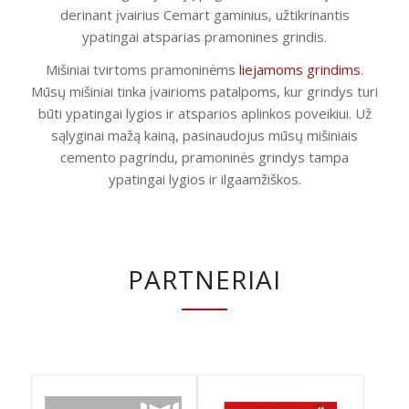
derinant įvairius Cemart gaminius, užtikrinantis
ypatingai atsparias pramonines grindis.
Mišiniai tvirtoms pramoninėms
liejamoms grindims
.
Mūsų mišiniai tinka įvairioms patalpoms, kur grindys turi
būti ypatingai lygios ir atsparios aplinkos poveikiui. Už
sąlyginai mažą kainą, pasinaudojus mūsų mišiniais
cemento pagrindu, pramoninės grindys tampa
ypatingai lygios ir ilgaamžiškos.
PARTNERIAI