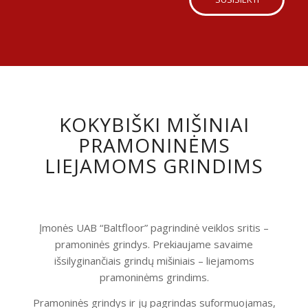
KOKYBIŠKI MIŠINIAI
PRAMONINĖMS
LIEJAMOMS GRINDIMS
Įmonės UAB “Baltfloor” pagrindinė veiklos sritis –
pramoninės grindys. Prekiaujame savaime
išsilyginančiais grindų mišiniais – liejamoms
pramoninėms grindims.
Pramoninės grindys ir jų pagrindas suformuojamas,