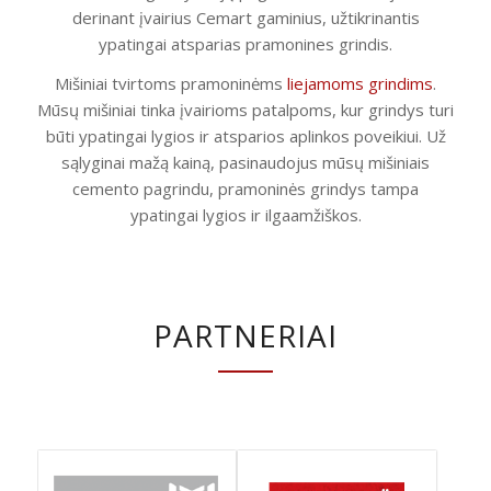
derinant įvairius Cemart gaminius, užtikrinantis
ypatingai atsparias pramonines grindis.
Mišiniai tvirtoms pramoninėms
liejamoms grindims
.
Mūsų mišiniai tinka įvairioms patalpoms, kur grindys turi
būti ypatingai lygios ir atsparios aplinkos poveikiui. Už
sąlyginai mažą kainą, pasinaudojus mūsų mišiniais
cemento pagrindu, pramoninės grindys tampa
ypatingai lygios ir ilgaamžiškos.
PARTNERIAI