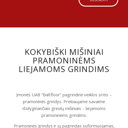
KOKYBIŠKI MIŠINIAI
PRAMONINĖMS
LIEJAMOMS GRINDIMS
Įmonės UAB “Baltfloor” pagrindinė veiklos sritis –
pramoninės grindys. Prekiaujame savaime
išsilyginančiais grindų mišiniais – liejamoms
pramoninėms grindims.
Pramoninės grindys ir jų pagrindas suformuojamas,