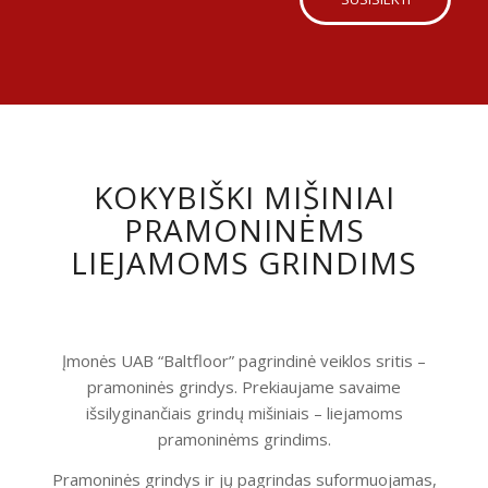
KOKYBIŠKI MIŠINIAI
PRAMONINĖMS
LIEJAMOMS GRINDIMS
Įmonės UAB “Baltfloor” pagrindinė veiklos sritis –
pramoninės grindys. Prekiaujame savaime
išsilyginančiais grindų mišiniais – liejamoms
pramoninėms grindims.
Pramoninės grindys ir jų pagrindas suformuojamas,