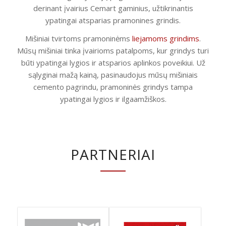
derinant įvairius Cemart gaminius, užtikrinantis
ypatingai atsparias pramonines grindis.
Mišiniai tvirtoms pramoninėms
liejamoms grindims
.
Mūsų mišiniai tinka įvairioms patalpoms, kur grindys turi
būti ypatingai lygios ir atsparios aplinkos poveikiui. Už
sąlyginai mažą kainą, pasinaudojus mūsų mišiniais
cemento pagrindu, pramoninės grindys tampa
ypatingai lygios ir ilgaamžiškos.
PARTNERIAI