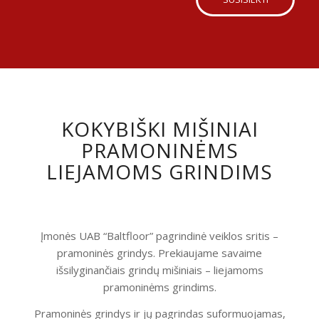
KOKYBIŠKI MIŠINIAI
PRAMONINĖMS
LIEJAMOMS GRINDIMS
Įmonės UAB “Baltfloor” pagrindinė veiklos sritis –
pramoninės grindys. Prekiaujame savaime
išsilyginančiais grindų mišiniais – liejamoms
pramoninėms grindims.
Pramoninės grindys ir jų pagrindas suformuojamas,