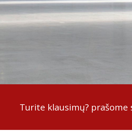
Turite klausimų? prašome s