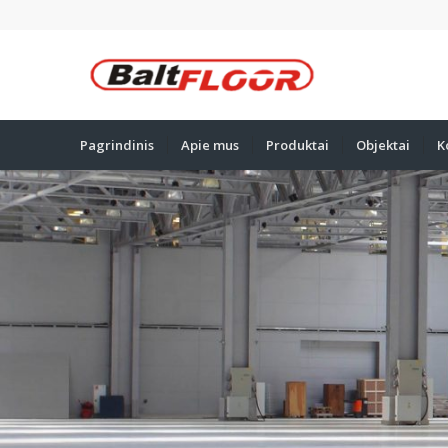
Pagrindinis
Apie mus
Produktai
Objektai
K