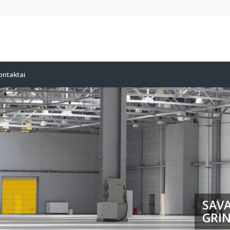
ontaktai
SAVA
GRIN