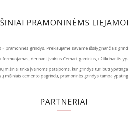
IŠINIAI PRAMONINĖMS LIEJAM
is – pramoninės grindys. Prekiaujame savaime išsilyginančiais gri
uformuojamas, derinant įvairius Cemart gaminius, užtikrinantis yp
ų mišiniai tinka įvairioms patalpoms, kur grindys turi būti ypatinga
ų mišiniais cemento pagrindu, pramoninės grindys tampa ypatingai
PARTNERIAI