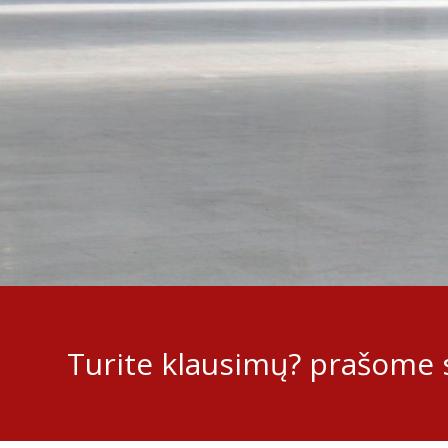
Turite klausimų? prašome s