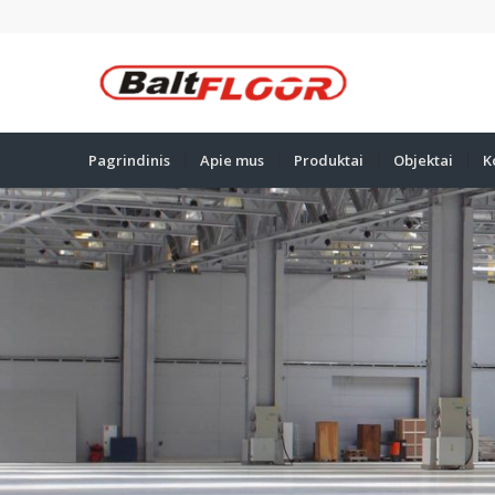
Pagrindinis
Apie mus
Produktai
Objektai
K