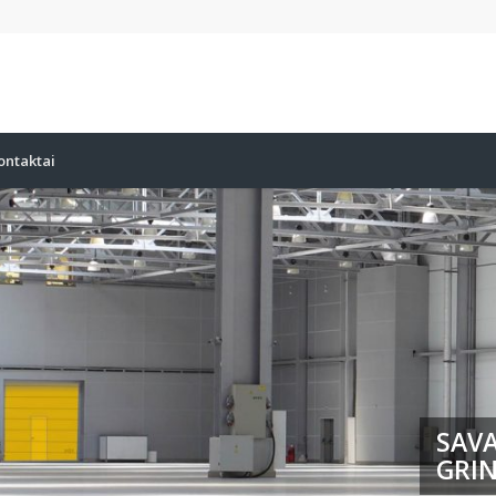
ontaktai
SAVA
GRIN