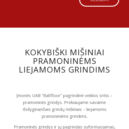
KOKYBIŠKI MIŠINIAI
PRAMONINĖMS
LIEJAMOMS GRINDIMS
Įmonės UAB “Baltfloor” pagrindinė veiklos sritis –
pramoninės grindys. Prekiaujame savaime
išsilyginančiais grindų mišiniais – liejamoms
pramoninėms grindims.
Pramoninės grindys ir jų pagrindas suformuojamas,