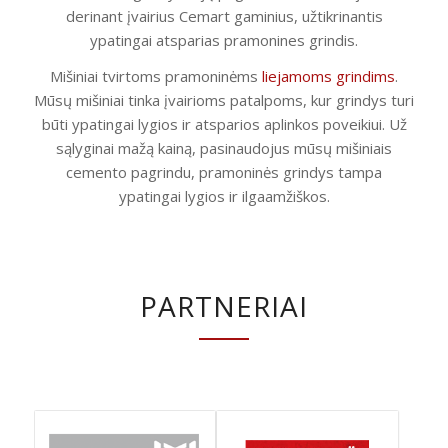
derinant įvairius Cemart gaminius, užtikrinantis
ypatingai atsparias pramonines grindis.
Mišiniai tvirtoms pramoninėms
liejamoms grindims
.
Mūsų mišiniai tinka įvairioms patalpoms, kur grindys turi
būti ypatingai lygios ir atsparios aplinkos poveikiui. Už
sąlyginai mažą kainą, pasinaudojus mūsų mišiniais
cemento pagrindu, pramoninės grindys tampa
ypatingai lygios ir ilgaamžiškos.
PARTNERIAI