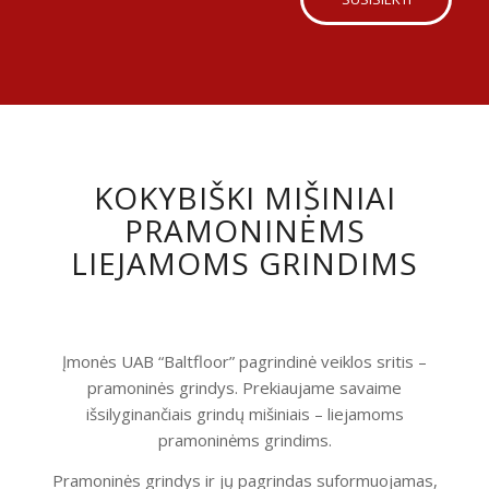
KOKYBIŠKI MIŠINIAI
PRAMONINĖMS
LIEJAMOMS GRINDIMS
Įmonės UAB “Baltfloor” pagrindinė veiklos sritis –
pramoninės grindys. Prekiaujame savaime
išsilyginančiais grindų mišiniais – liejamoms
pramoninėms grindims.
Pramoninės grindys ir jų pagrindas suformuojamas,