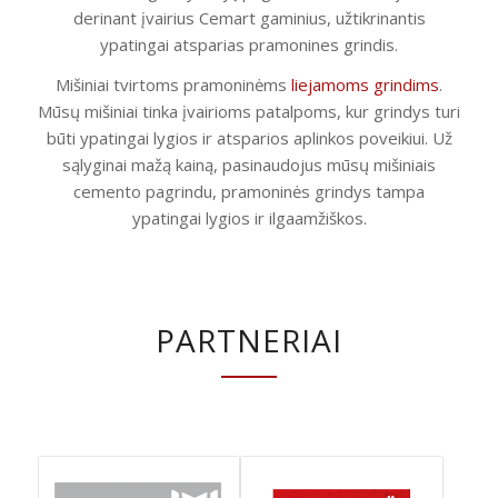
derinant įvairius Cemart gaminius, užtikrinantis
ypatingai atsparias pramonines grindis.
Mišiniai tvirtoms pramoninėms
liejamoms grindims
.
Mūsų mišiniai tinka įvairioms patalpoms, kur grindys turi
būti ypatingai lygios ir atsparios aplinkos poveikiui. Už
sąlyginai mažą kainą, pasinaudojus mūsų mišiniais
cemento pagrindu, pramoninės grindys tampa
ypatingai lygios ir ilgaamžiškos.
PARTNERIAI