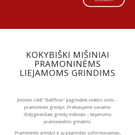
KOKYBIŠKI MIŠINIAI
PRAMONINĖMS
LIEJAMOMS GRINDIMS
Įmonės UAB “Baltfloor” pagrindinė veiklos sritis –
pramoninės grindys. Prekiaujame savaime
išsilyginančiais grindų mišiniais – liejamoms
pramoninėms grindims.
Pramoninės grindys ir jų pagrindas suformuojamas,