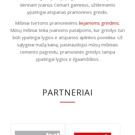
derinant įvairius Cemart gaminius, užtikrinantis
ypatingai atsparias pramonines grindis.
Mišiniai tvirtoms pramoninėms
liejamoms grindims
.
Mūsų mišiniai tinka įvairioms patalpoms, kur grindys turi
būti ypatingai lygios ir atsparios aplinkos poveikiui. Už
sąlyginai mažą kainą, pasinaudojus mūsų mišiniais
cemento pagrindu, pramoninės grindys tampa
ypatingai lygios ir ilgaamžiškos.
PARTNERIAI