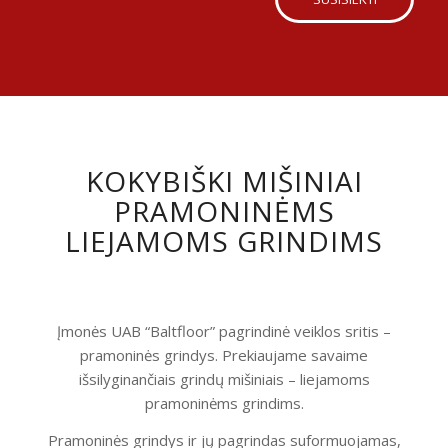
KOKYBIŠKI MIŠINIAI
PRAMONINĖMS
LIEJAMOMS GRINDIMS
Įmonės UAB “Baltfloor” pagrindinė veiklos sritis –
pramoninės grindys. Prekiaujame savaime
išsilyginančiais grindų mišiniais – liejamoms
pramoninėms grindims.
Pramoninės grindys ir jų pagrindas suformuojamas,