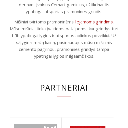
derinant įvairius Cemart gaminius, užtikrinantis
ypatingai atsparias pramonines grindis.
Mišiniai tvirtoms pramoninėms
liejamoms grindims
.
Mūsų mišiniai tinka įvairioms patalpoms, kur grindys turi
būti ypatingai lygios ir atsparios aplinkos poveikiui. Už
sąlyginai mažą kainą, pasinaudojus mūsų mišiniais
cemento pagrindu, pramoninės grindys tampa
ypatingai lygios ir ilgaamžiškos.
PARTNERIAI