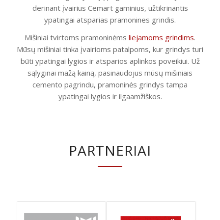
derinant įvairius Cemart gaminius, užtikrinantis
ypatingai atsparias pramonines grindis.
Mišiniai tvirtoms pramoninėms
liejamoms grindims
.
Mūsų mišiniai tinka įvairioms patalpoms, kur grindys turi
būti ypatingai lygios ir atsparios aplinkos poveikiui. Už
sąlyginai mažą kainą, pasinaudojus mūsų mišiniais
cemento pagrindu, pramoninės grindys tampa
ypatingai lygios ir ilgaamžiškos.
PARTNERIAI