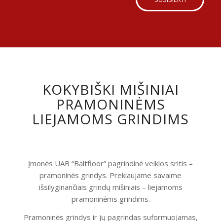
KOKYBIŠKI MIŠINIAI
PRAMONINĖMS
LIEJAMOMS GRINDIMS
Įmonės UAB “Baltfloor” pagrindinė veiklos sritis –
pramoninės grindys. Prekiaujame savaime
išsilyginančiais grindų mišiniais – liejamoms
pramoninėms grindims.
Pramoninės grindys ir jų pagrindas suformuojamas,