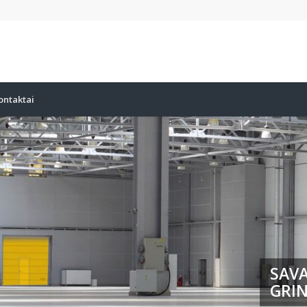
ontaktai
SAVA
GRIN