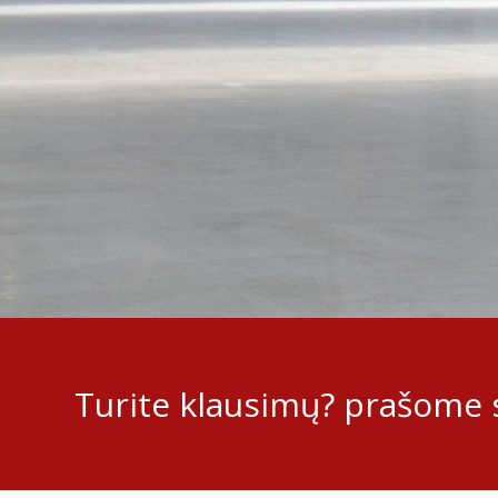
Turite klausimų? prašome s