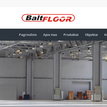
Pagrindinis
Apie mus
Produktai
Objektai
K